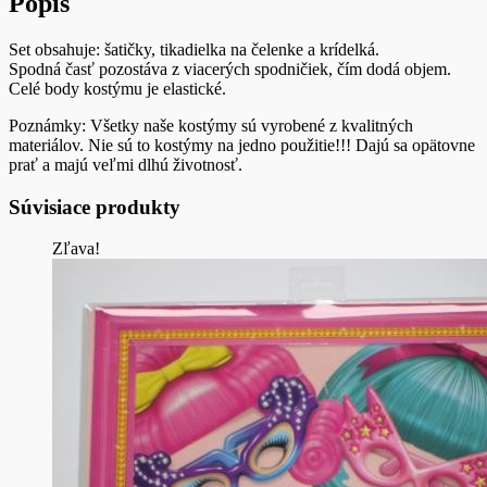
Popis
Set obsahuje: šatičky, tikadielka na čelenke a krídelká.
Spodná časť pozostáva z viacerých spodničiek, čím dodá objem.
Celé body kostýmu je elastické.
Poznámky: Všetky naše kostýmy sú vyrobené z kvalitných
materiálov. Nie sú to kostýmy na jedno použitie!!! Dajú sa opätovne
prať a majú veľmi dlhú životnosť.
Súvisiace produkty
Zľava!