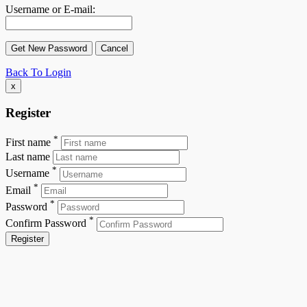
Username or E-mail:
Back To Login
x
Register
*
First name
Last name
*
Username
*
Email
*
Password
*
Confirm Password
Register