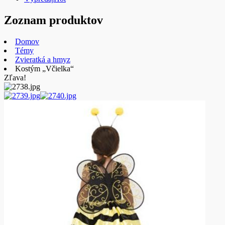
Zoznam produktov
Domov
Témy
Zvieratká a hmyz
Kostým „Včielka“
Zľava!