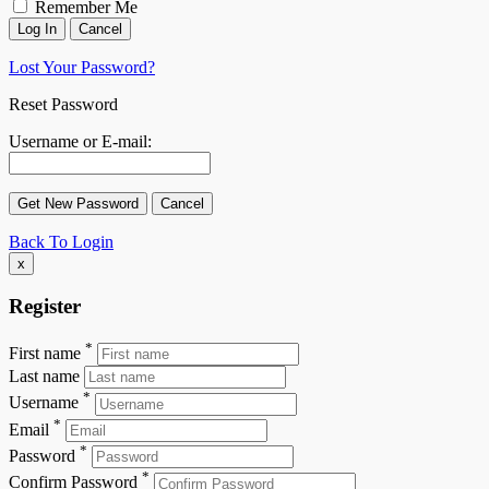
Remember Me
Lost Your Password?
Reset Password
Username or E-mail:
Back To Login
x
Register
*
First name
Last name
*
Username
*
Email
*
Password
*
Confirm Password