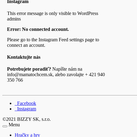
Instagram
This error message is only visible to WordPress
admins
Error: No connected account.
Please go to the Instagram Feed settings page to
connect an account.
Kontaktujte nás
Potrebujete poradiť?
Napíšte nám na
info@mamatochcem.sk, alebo zavolajte + 421 940
350 766
Facebook
Instagram
©2021 BIZZY SK, s.r.o.
Menu
Hračky a hry