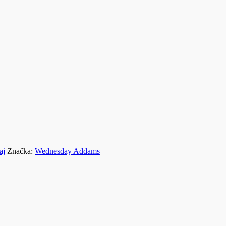
aj
Značka:
Wednesday Addams