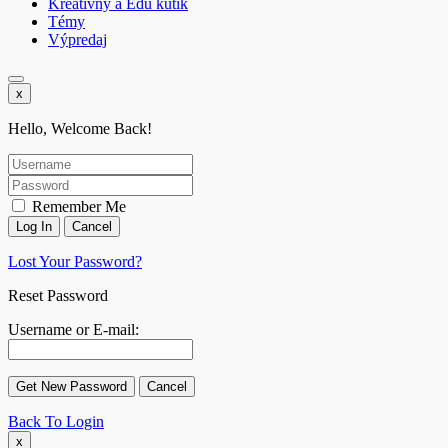
Kreatívny a Edu kútik
Témy
Výpredaj
x
Hello, Welcome Back!
Remember Me
Lost Your Password?
Reset Password
Username or E-mail:
Back To Login
x