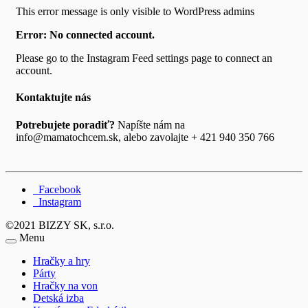
This error message is only visible to WordPress admins
Error: No connected account.
Please go to the Instagram Feed settings page to connect an
account.
Kontaktujte nás
Potrebujete poradiť?
Napíšte nám na
info@mamatochcem.sk, alebo zavolajte + 421 940 350 766
Facebook
Instagram
©2021 BIZZY SK, s.r.o.
Menu
Hračky a hry
Párty
Hračky na von
Detská izba