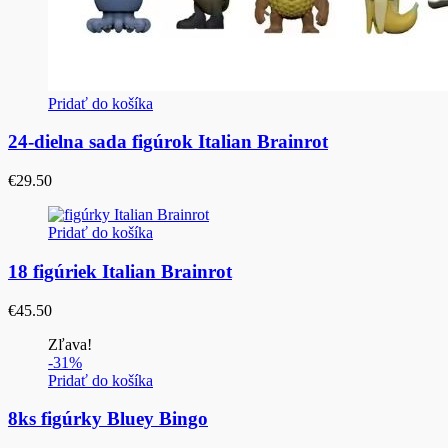
Pridať do košíka
24-dielna sada figúrok Italian Brainrot
€
29.50
Pridať do košíka
18 figúriek Italian Brainrot
€
45.50
Zľava!
-31%
Pridať do košíka
8ks figúrky Bluey Bingo