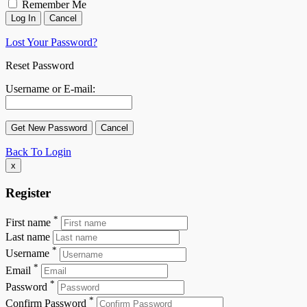
Remember Me
Lost Your Password?
Reset Password
Username or E-mail:
Back To Login
x
Register
*
First name
Last name
*
Username
*
Email
*
Password
*
Confirm Password