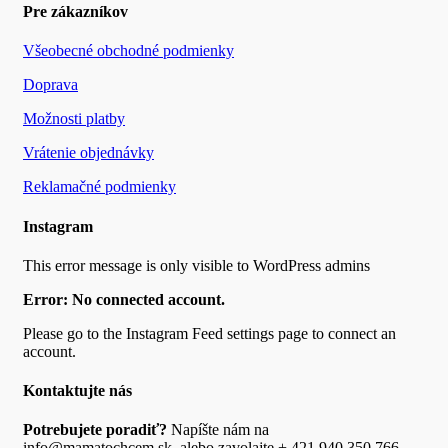
Pre zákazníkov
Všeobecné obchodné podmienky
Doprava
Možnosti platby
Vrátenie objednávky
Reklamačné podmienky
Instagram
This error message is only visible to WordPress admins
Error: No connected account.
Please go to the Instagram Feed settings page to connect an
account.
Kontaktujte nás
Potrebujete poradiť?
Napíšte nám na
info@mamatochcem.sk, alebo zavolajte + 421 940 350 766