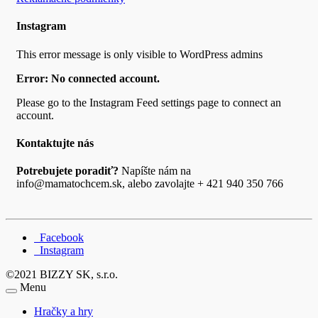
Instagram
This error message is only visible to WordPress admins
Error: No connected account.
Please go to the Instagram Feed settings page to connect an
account.
Kontaktujte nás
Potrebujete poradiť?
Napíšte nám na
info@mamatochcem.sk, alebo zavolajte + 421 940 350 766
Facebook
Instagram
©2021 BIZZY SK, s.r.o.
Menu
Hračky a hry