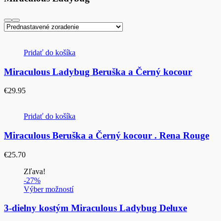
Pridať do košíka
Miraculous Ladybug Beruška a Černý kocour
€
29.95
Pridať do košíka
Miraculous Beruška a Černý kocour . Rena Rouge
€
25.70
Zľava!
-27%
Výber možností
3-dielny kostým Miraculous Ladybug Deluxe