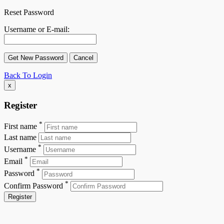
Reset Password
Username or E-mail:
Back To Login
x
Register
*
First name
Last name
*
Username
*
Email
*
Password
*
Confirm Password
Register